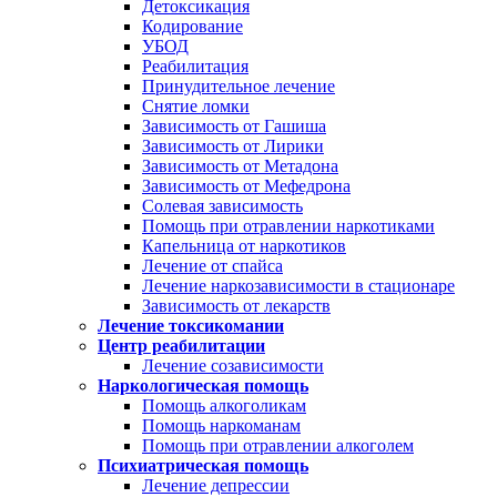
Детоксикация
Кодирование
УБОД
Реабилитация
Принудительное лечение
Снятие ломки
Зависимость от Гашиша
Зависимость от Лирики
Зависимость от Метадона
Зависимость от Мефедрона
Солевая зависимость
Помощь при отравлении наркотиками
Капельница от наркотиков
Лечение от спайса
Лечение наркозависимости в стационаре
Зависимость от лекарств
Лечение токсикомании
Центр реабилитации
Лечение созависимости
Наркологическая помощь
Помощь алкоголикам
Помощь наркоманам
Помощь при отравлении алкоголем
Психиатрическая помощь
Лечение депрессии