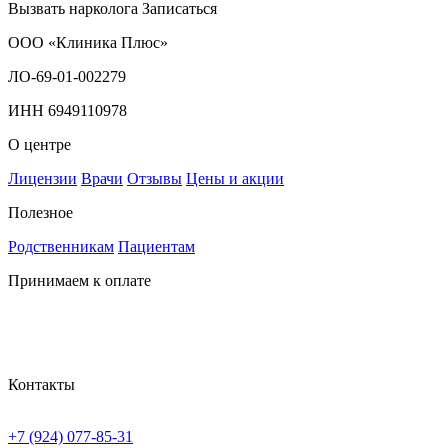
Вызвать нарколога
Записаться
ООО «Клиника Плюс»
ЛО-69-01-002279
ИНН 6949110978
О центре
Лицензии
Врачи
Отзывы
Цены и акции
Полезное
Родственникам
Пациентам
Принимаем к оплате
Контакты
+7 (924) 077-85-31