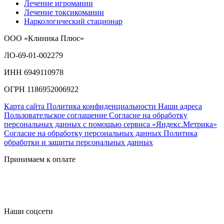
Лечение игромании
Лечение токсикомании
Наркологический стационар
ООО «Клиника Плюс»
ЛО-69-01-002279
ИНН 6949110978
ОГРН 1186952006922
Карта сайта
Политика конфиденциальности
Наши адреса
Пользовательское соглашение
Согласие на обработку
персональных данных с помощью сервиса «Яндекс.Метрика»
Согласие на обработку персональных данных
Политика
обработки и защиты персональных данных
Принимаем к оплате
Наши соцсети