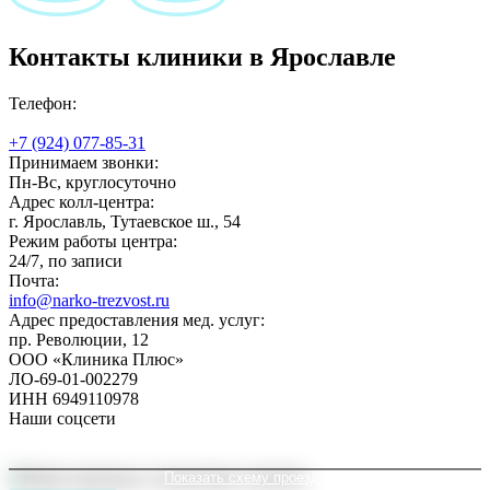
Контакты клиники в Ярославле
Телефон:
+7 (924) 077-85-31
Принимаем звонки:
Пн-Вс, круглосуточно
Адрес колл-центра:
г. Ярославль, Тутаевское ш., 54
Режим работы центра:
24/7, по записи
Почта:
info@narko-trezvost.ru
Адрес предоставления мед. услуг:
пр. Революции, 12
ООО «Клиника Плюс»
ЛО-69-01-002279
ИНН 6949110978
Наши соцсети
Показать схему проезда