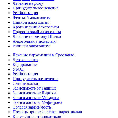
Лечение на дому
Принудительное лечение
Реабилитация
Женский алкоголизм
Пивной алкоголизм
Хронический алкоголизм
Подростковый алкоголизм
Лечение по методу Шичко
Алкоголизм у пожилых
Винный алкоголизм
Лечение наркомании в Ярославле
Детоксикация
Кодирование
УБОД
Реабилитация
Принудительное лечение
Снятие ломки
Зависимость от Гашиша
Зависимость от Лирики
Зависимость от Метадона
Зависимость от Мефедрона
Солевая зависимость
Помощь при отравлении наркотиками
Капельница от наркотиков