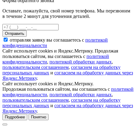
Форма обратного звонка
Оставьте, пожалуйста, свой номер телефона. Мы перезвоним
в течение 2 минут для уточнения деталей.
Отправить
отправляя заявку вы соглашаетесь с
политикой
конфиденциальности
Сайт использует cookies и Яндекс.Метрику. Продолжая
пользоваться сайтом, вы соглашаетесь с
политикой
конфиденциальности
,
политикой обработки данных
,
пользовательским соглашением
,
согласием на обработку
персональных данных
и
согласием на обработку данных через
Яндекс.Метрику
.
Сайт использует cookies и Яндекс.Метрику.
Продолжая пользоваться сайтом, вы соглашаетесь с
политикой
конфиденциальности
,
политикой обработки данных
,
пользовательским соглашением
,
согласием на обработку
персональных данных
и
согласием на обработку данных через
Яндекс.Метрику
.
Подробнее
Понятно