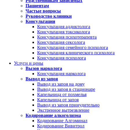
Родственникам зависимых
Пациентам
Частые вопросы
Руководство клиники
Консультации
Консультация аддиктолога
Консультация токсиколога
Консультация психотерапевта
Консультация сексолога
Консультация семейного психолога
Консультация клинического психолога
Консультация психолога
Услуги и цены
Вызов нарколога
Консультация нарколога
Вывод из запоя
Вывод из запоя на дому
Вывод из запоя в стационаре
Капельница от похмелья
Капельница от запоя
Вывод из запоя принудительно
Экстренное вытрезвление
Кодирование алкоголизма
Кодирование Алгоминал
Кодирование Вивитрол