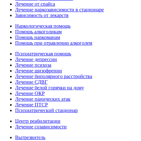
Лечение от спайса
Лечение наркозависимости в стационаре
Зависимость от лекарств
Наркологическая помощь
Помощь алкоголикам
Помощь наркоманам
Помощь при отравлении алкоголем
Психиатрическая помощь
Лечение депрессии
Лечение психоза
Лечение шизофрении
Лечение биполярного расстройства
Лечение СДВГ
Лечение белой горячки на дому
Лечение ОКР
Лечение панических атак
Лечение ПТСР
Психиатрический стационар
Центр реабилитации
Лечение созависимости
Вытрезвитель