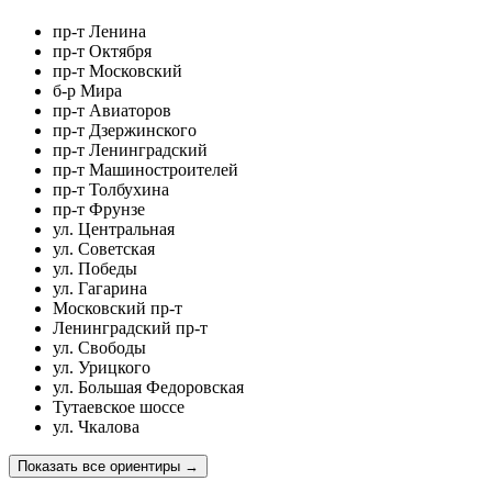
пр-т Ленина
пр-т Октября
пр-т Московский
б-р Мира
пр-т Авиаторов
пр-т Дзержинского
пр-т Ленинградский
пр-т Машиностроителей
пр-т Толбухина
пр-т Фрунзе
ул. Центральная
ул. Советская
ул. Победы
ул. Гагарина
Московский пр-т
Ленинградский пр-т
ул. Свободы
ул. Урицкого
ул. Большая Федоровская
Тутаевское шоссе
ул. Чкалова
Показать все ориентиры
→