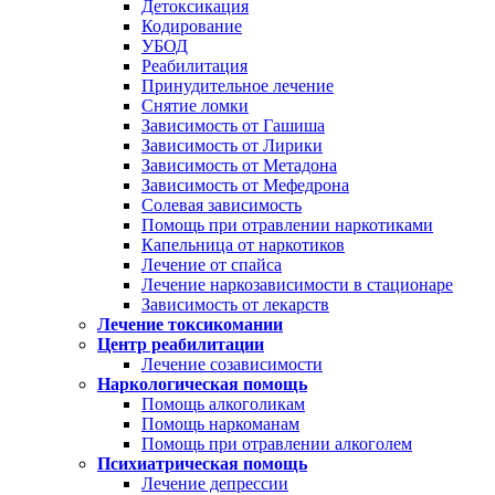
Детоксикация
Кодирование
УБОД
Реабилитация
Принудительное лечение
Снятие ломки
Зависимость от Гашиша
Зависимость от Лирики
Зависимость от Метадона
Зависимость от Мефедрона
Солевая зависимость
Помощь при отравлении наркотиками
Капельница от наркотиков
Лечение от спайса
Лечение наркозависимости в стационаре
Зависимость от лекарств
Лечение токсикомании
Центр реабилитации
Лечение созависимости
Наркологическая помощь
Помощь алкоголикам
Помощь наркоманам
Помощь при отравлении алкоголем
Психиатрическая помощь
Лечение депрессии