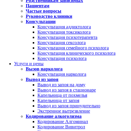
Родственникам зависимых
Пациентам
Частые вопросы
Руководство клиники
Консультации
Консультация аддиктолога
Консультация токсиколога
Консультация психотерапевта
Консультация сексолога
Консультация семейного психолога
Консультация клинического психолога
Консультация психолога
Услуги и цены
Вызов нарколога
Консультация нарколога
Вывод из запоя
Вывод из запоя на дому
Вывод из запоя в стационаре
Капельница от похмелья
Капельница от запоя
Вывод из запоя принудительно
Экстренное вытрезвление
Кодирование алкоголизма
Кодирование Алгоминал
Кодирование Вивитрол