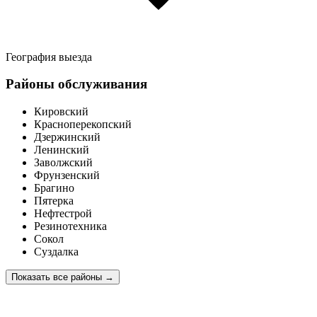
География выезда
Районы обслуживания
Кировский
Красноперекопский
Дзержинский
Ленинский
Заволжский
Фрунзенский
Брагино
Пятерка
Нефтестрой
Резинотехника
Сокол
Суздалка
Показать все районы
→