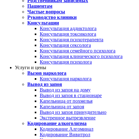
Родственникам зависимых
Пациентам
Частые вопросы
Руководство клиники
Консультации
Консультация аддиктолога
Консультация токсиколога
Консультация психотерапевта
Консультация сексолога
Консультация семейного психолога
Консультация клинического психолога
Консультация психолога
Услуги и цены
Вызов нарколога
Консультация нарколога
Вывод из запоя
Вывод из запоя на дому
Вывод из запоя в стационаре
Капельница от похмелья
Капельница от запоя
Вывод из запоя принудительно
Экстренное вытрезвление
Кодирование алкоголизма
Кодирование Алгоминал
Кодирование Вивитрол