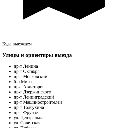
Куда выезжаем
Улицы и ориентиры выезда
пр-т Ленина
пр-т Октября
пр-т Московский
б-р Мира
пр-т Авиаторов
пр-т Дзержинского
пр-т Ленинградский
пр-т Машиностроителей
пр-т Толбухина
пр-т Фрунзе
ул. Центральная
ул. Советская
ул. Победы