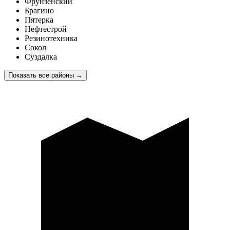
Фрунзенский
Брагино
Пятерка
Нефтестрой
Резинотехника
Сокол
Суздалка
Показать все районы
→