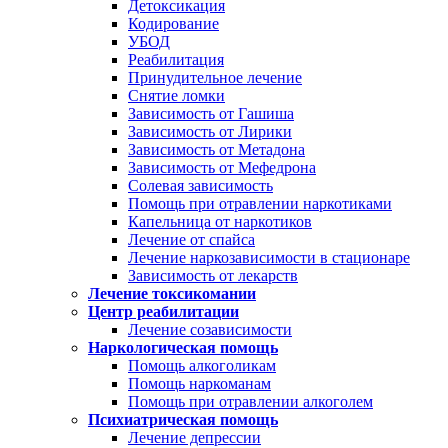
Детоксикация
Кодирование
УБОД
Реабилитация
Принудительное лечение
Снятие ломки
Зависимость от Гашиша
Зависимость от Лирики
Зависимость от Метадона
Зависимость от Мефедрона
Солевая зависимость
Помощь при отравлении наркотиками
Капельница от наркотиков
Лечение от спайса
Лечение наркозависимости в стационаре
Зависимость от лекарств
Лечение токсикомании
Центр реабилитации
Лечение созависимости
Наркологическая помощь
Помощь алкоголикам
Помощь наркоманам
Помощь при отравлении алкоголем
Психиатрическая помощь
Лечение депрессии