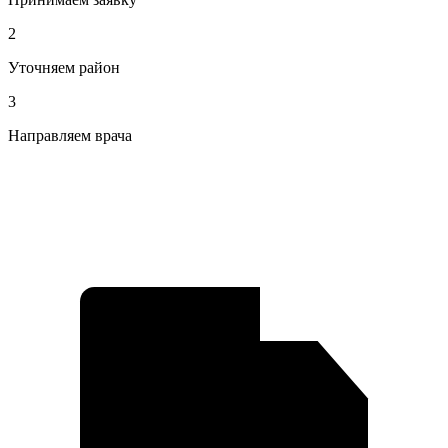
2
Уточняем район
3
Направляем врача