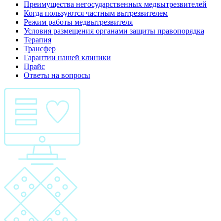
Преимущества негосударственных медвытрезвителей
Когда пользуются частным вытрезвителем
Режим работы медвытрезвителя
Условия размещения органами защиты правопорядка
Терапия
Трансфер
Гарантии нашей клиники
Прайс
Ответы на вопросы