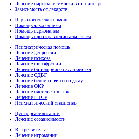
Лечение наркозависимости в стационаре
Зависимость от лекарств
Наркологическая помощь
Помощь алкоголикам
Помощь наркоманам
Помощь при отравлении алкоголем
Психиатрическая помощь
Лечение депрессии
Лечение психоза
Лечение шизофрении
Лечение биполярного расстройства
Лечение СДВГ
Лечение белой горячки на дому
Лечение ОКР
Лечение панических атак
Лечение ПТСР
Психиатрический стационар
Центр реабилитации
Лечение созависимости
Вытрезвитель
Лечение игромании