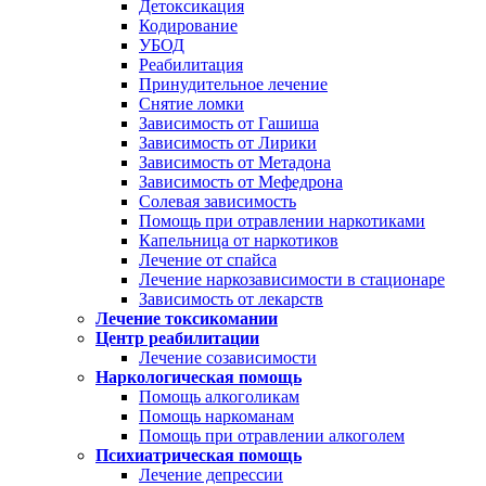
Детоксикация
Кодирование
УБОД
Реабилитация
Принудительное лечение
Снятие ломки
Зависимость от Гашиша
Зависимость от Лирики
Зависимость от Метадона
Зависимость от Мефедрона
Солевая зависимость
Помощь при отравлении наркотиками
Капельница от наркотиков
Лечение от спайса
Лечение наркозависимости в стационаре
Зависимость от лекарств
Лечение токсикомании
Центр реабилитации
Лечение созависимости
Наркологическая помощь
Помощь алкоголикам
Помощь наркоманам
Помощь при отравлении алкоголем
Психиатрическая помощь
Лечение депрессии