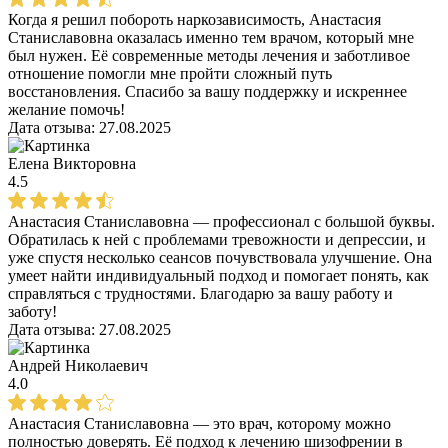
Когда я решил побороть наркозависимость, Анастасия
Станиславовна оказалась именно тем врачом, который мне
был нужен. Её современные методы лечения и заботливое
отношение помогли мне пройти сложный путь
восстановления. Спасибо за вашу поддержку и искреннее
желание помочь!
Дата отзыва:
27.08.2025
Елена Викторовна
4.5
Анастасия Станиславовна — профессионал с большой буквы.
Обратилась к ней с проблемами тревожности и депрессии, и
уже спустя несколько сеансов почувствовала улучшение. Она
умеет найти индивидуальный подход и помогает понять, как
справляться с трудностями. Благодарю за вашу работу и
заботу!
Дата отзыва:
27.08.2025
Андрей Николаевич
4.0
Анастасия Станиславовна — это врач, которому можно
полностью доверять. Её подход к лечению шизофрении в