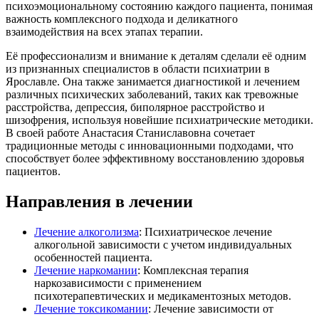
психоэмоциональному состоянию каждого пациента, понимая
важность комплексного подхода и деликатного
взаимодействия на всех этапах терапии.
Её профессионализм и внимание к деталям сделали её одним
из признанных специалистов в области психиатрии в
Ярославле. Она также занимается диагностикой и лечением
различных психических заболеваний, таких как тревожные
расстройства, депрессия, биполярное расстройство и
шизофрения, используя новейшие психиатрические методики.
В своей работе Анастасия Станиславовна сочетает
традиционные методы с инновационными подходами, что
способствует более эффективному восстановлению здоровья
пациентов.
Направления в лечении
Лечение алкоголизма
: Психиатрическое лечение
алкогольной зависимости с учетом индивидуальных
особенностей пациента.
Лечение наркомании
: Комплексная терапия
наркозависимости с применением
психотерапевтических и медикаментозных методов.
Лечение токсикомании
: Лечение зависимости от