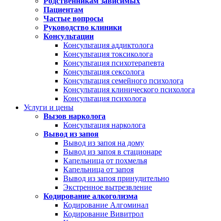
Родственникам зависимых
Пациентам
Частые вопросы
Руководство клиники
Консультации
Консультация аддиктолога
Консультация токсиколога
Консультация психотерапевта
Консультация сексолога
Консультация семейного психолога
Консультация клинического психолога
Консультация психолога
Услуги и цены
Вызов нарколога
Консультация нарколога
Вывод из запоя
Вывод из запоя на дому
Вывод из запоя в стационаре
Капельница от похмелья
Капельница от запоя
Вывод из запоя принудительно
Экстренное вытрезвление
Кодирование алкоголизма
Кодирование Алгоминал
Кодирование Вивитрол